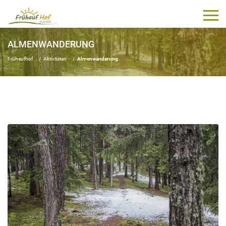
ALMENWANDERUNG
Frühaufhof
Aktivitäten
Almenwanderung