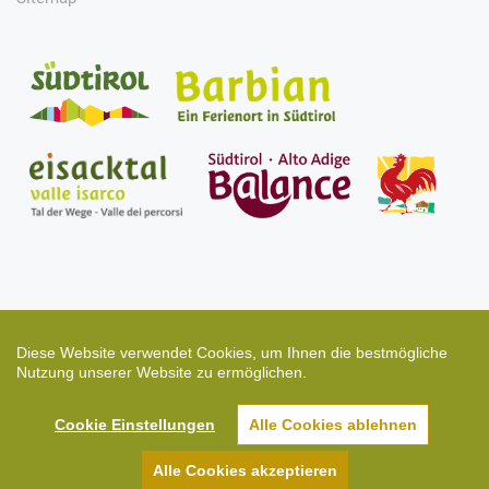
Diese Website verwendet Cookies, um Ihnen die bestmögliche
Nutzung unserer Website zu ermöglichen.
Design & Development ©
Florian Moser
Cookie Einstellungen
Alle Cookies ablehnen
Alle Cookies akzeptieren