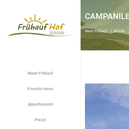
CAMPANILE
Maso Frühauf
Attività
Maso Frühauf
Il nostro maso
Appartamenti
Prezzi