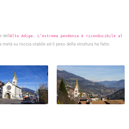
e dell
Alto Adige. L’estrema pendenza è riconducibile al
ra metà su roccia stabile ed il peso della struttura ha fatto