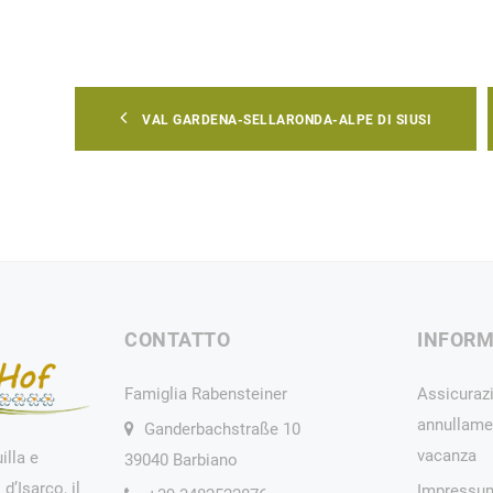
VAL GARDENA-SELLARONDA-ALPE DI SIUSI
CONTATTO
INFORM
Famiglia Rabensteiner
Assicuraz
annullame
Ganderbachstraße 10
vacanza
illa e
39040 Barbiano
d’Isarco, il
Impressu