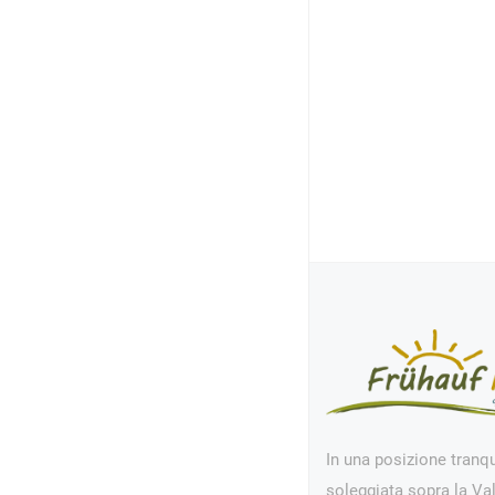
In una posizione tranqu
soleggiata sopra la Val 